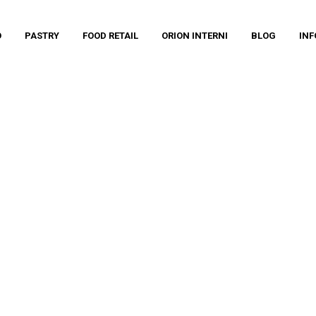
O
PASTRY
FOOD RETAIL
ORION INTERNI
BLOG
INF