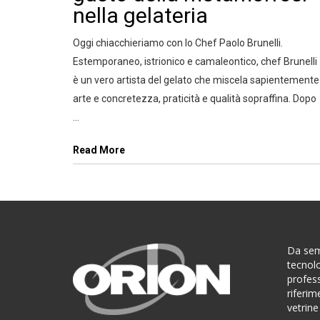
nella gelateria
Oggi chiacchieriamo con lo Chef Paolo Brunelli.
Estemporaneo, istrionico e camaleontico, chef Brunelli
è un vero artista del gelato che miscela sapientemente
arte e concretezza, praticità e qualità sopraffina. Dopo
...
Read More
Da sem
tecnolo
profes
riferim
vetrine