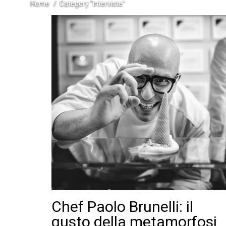
Home
Category "Interviste"
Chef Paolo Brunelli: il
gusto della metamorfosi