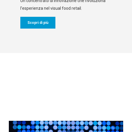
Un concentrato di innovazione che rivoluziona
l’esperienza nel visual food retail.
Scopri di più