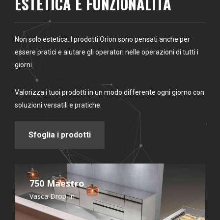
ESTETICA E FUNZIONALITÀ
Non solo estetica. I prodotti Orion sono pensati anche per
essere pratici e aiutare gli operatori nelle operazioni di tutti i
giorni.
Valorizza i tuoi prodotti in un modo differente ogni giorno con
soluzioni versatili e pratiche.
Sfoglia i prodotti
750 Maestro
Vasca Drop-In