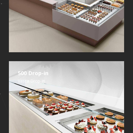
500 Drop-in
Vasca Drop-In