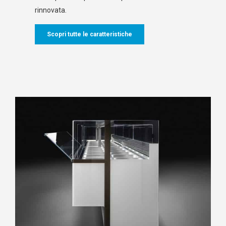
rinnovata.
Scopri tutte le caratteristiche