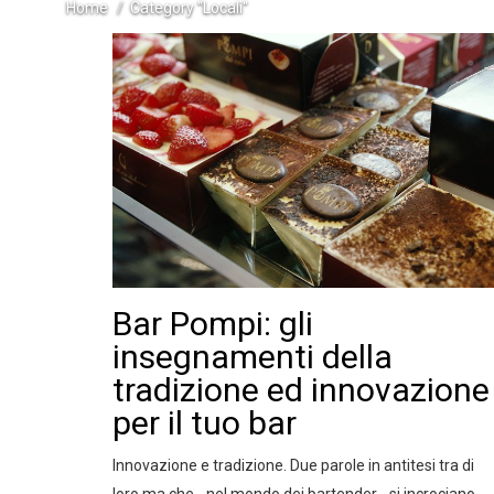
Home
Category "Locali"
Bar Pompi: gli
insegnamenti della
tradizione ed innovazione
per il tuo bar
Innovazione e tradizione. Due parole in antitesi tra di
loro ma che - nel mondo dei bartender - si incrociano