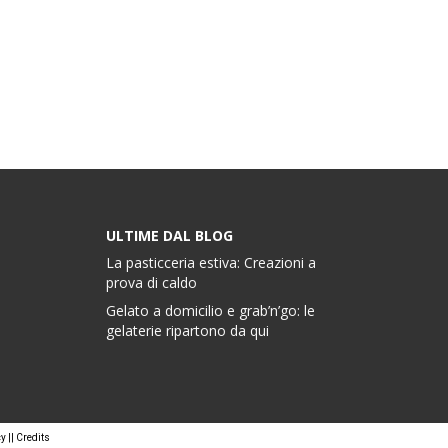
ULTIME DAL BLOG
La pasticceria estiva: Creazioni a
prova di caldo
Gelato a domicilio e grab’n’go: le
gelaterie ripartono da qui
cy
||
Credits