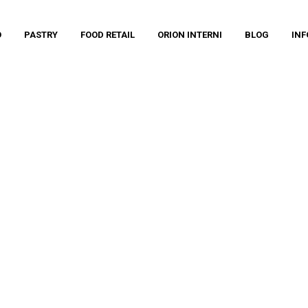
O
PASTRY
FOOD RETAIL
ORION INTERNI
BLOG
INF