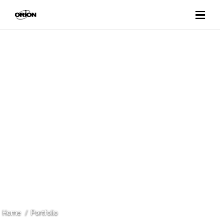
PORTFOLIO
ORION INTERNI
Home
Portfolio