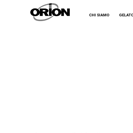
CHI SIAMO
GELAT
TAG
PAOLO BRUNELLI