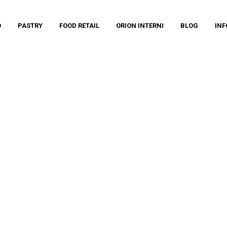
O
PASTRY
FOOD RETAIL
ORION INTERNI
BLOG
INF