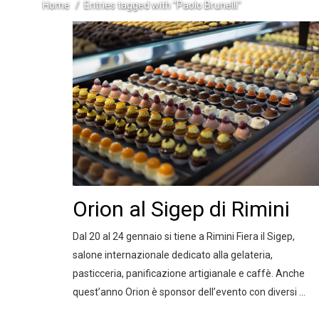
Home
Entries tagged with "Paolo Brunelli"
Orion al Sigep di Rimini
Dal 20 al 24 gennaio si tiene a Rimini Fiera il Sigep,
salone internazionale dedicato alla gelateria,
pasticceria, panificazione artigianale e caffè. Anche
quest’anno Orion è sponsor dell’evento con diversi ...