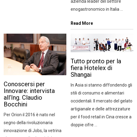
azienda leader del settore
enogastronomico in Italia ...
Read More
Tutto pronto per la
fiera Hotelex di
Shangai
Conoscersi per
In Asia si stanno diffondendo gli
Innovare: intervista
stili di consumo e alimentari
all’Ing. Claudio
occidentali. Il mercato del gelato
Bocchini
artigianale e delle attrezzature
Per Orion il 2016 è nato nel
per il food retail in Cina cresce a
segno della rivoluzionaria
doppie cifre ...
innovazione di Jobs, la vetrina