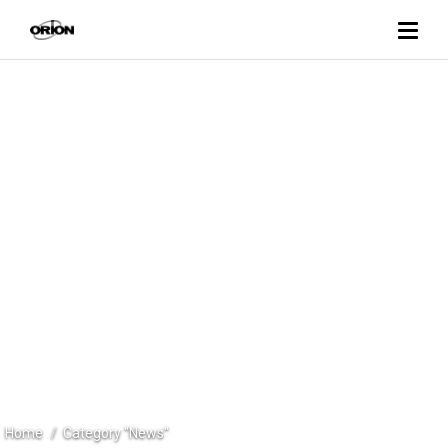
CATEGORY
NEWS
Home
Category "News"