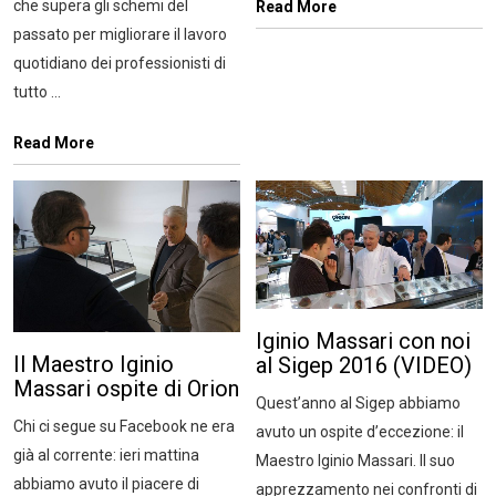
che supera gli schemi del
Read More
passato per migliorare il lavoro
quotidiano dei professionisti di
tutto ...
Read More
Iginio Massari con noi
Il Maestro Iginio
al Sigep 2016 (VIDEO)
Massari ospite di Orion
Quest’anno al Sigep abbiamo
Chi ci segue su Facebook ne era
avuto un ospite d’eccezione: il
già al corrente: ieri mattina
Maestro Iginio Massari. Il suo
abbiamo avuto il piacere di
apprezzamento nei confronti di