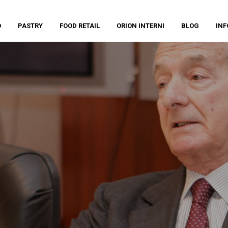
O
PASTRY
FOOD RETAIL
ORION INTERNI
BLOG
INF