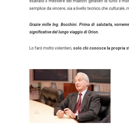
esaltato il mestiere dei maestri gelatieri di tutto il 
semplice da vincere, sia a livello tecnico che cultural
Grazie mille Ing. Bocchini. Prima di salutarla, vorremm
significative del lungo viaggio di Orion.
Lo farò molto volentieri,
solo chi conosce la propria 