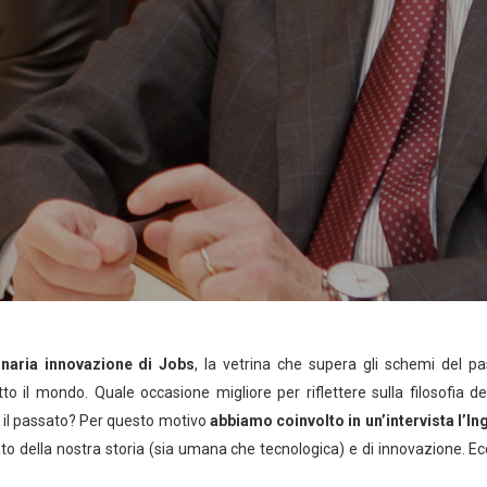
onaria innovazione di Jobs
, la vetrina che supera gli schemi del p
utto il mondo. Quale occasione migliore per riflettere sulla filosofia de
con il passato? Per questo motivo
abbiamo coinvolto in un’intervista l’In
ato della nostra storia (sia umana che tecnologica) e di innovazione. Ec