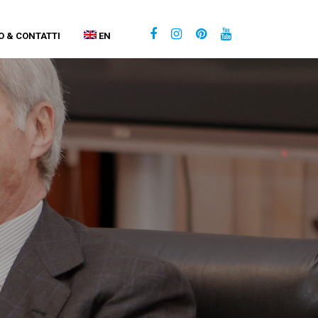
O & CONTATTI
EN