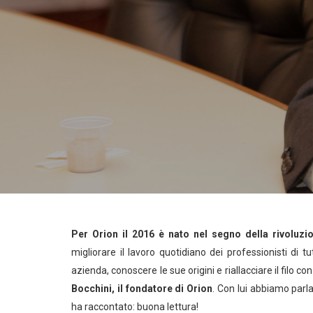
Per Orion il 2016 è nato nel segno della rivoluzi
migliorare il lavoro quotidiano dei professionisti di t
azienda, conoscere le sue origini e riallacciare il filo 
Bocchini, il fondatore di Orion
. Con lui abbiamo parl
ha raccontato: buona lettura!