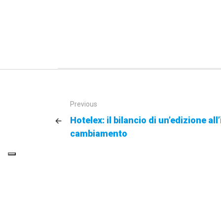
Previous
Hotelex: il bilancio di un’edizione al
cambiamento
Da sem
tecnolo