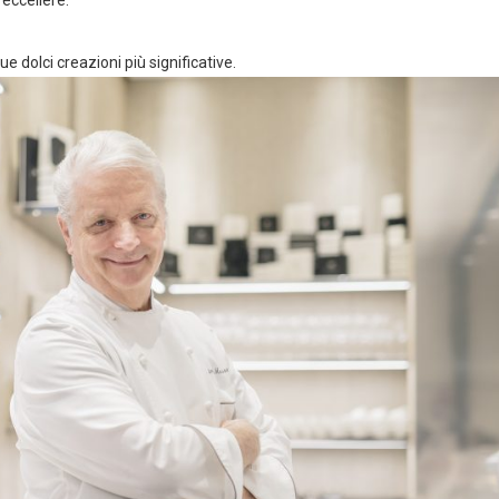
 eccellere.
e dolci creazioni più significative.