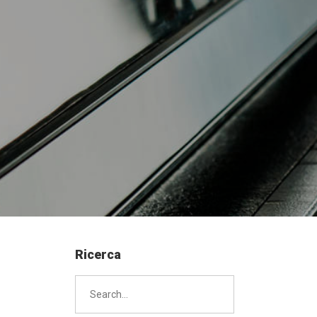
Ricerca
Search
for: