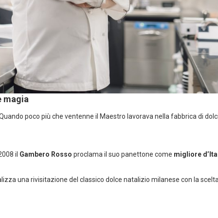
 e magia
Quando poco più che ventenne il Maestro lavorava nella fabbrica di dolci
2008 il
Gambero Rosso
proclama il suo panettone come
migliore d’Ita
lizza una rivisitazione del classico dolce natalizio milanese con la scelta