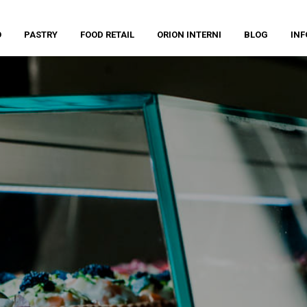
O
PASTRY
FOOD RETAIL
ORION INTERNI
BLOG
INF