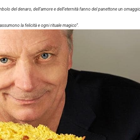
simbolo del denaro, dell’amore e dell’eternità fanno del panettone un omaggi
assumono la felicità e ogni rituale magico”.