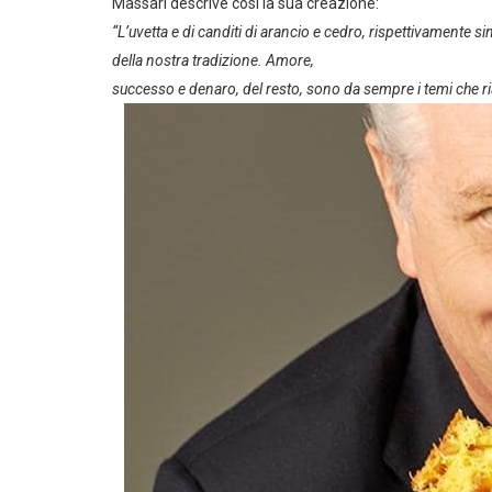
Massari descrive così la sua creazione:
“L’uvetta e di canditi di arancio e cedro, rispettivamente 
della nostra tradizione. Amore,
successo e denaro, del resto, sono da sempre i temi che ri