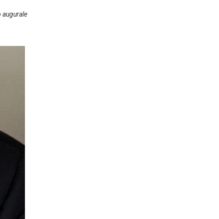
o augurale