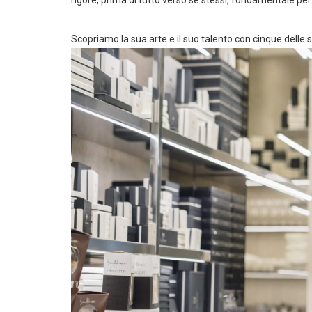
rigore, prima di tutto verso se stessi, fondamentale per
Scopriamo la sua arte e il suo talento con cinque delle su